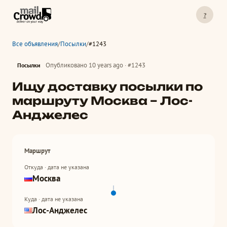
?
Все объявления
/
Посылки
/
#1243
Опубликовано 10 years ago · #1243
Посылки
Ищу доставку посылки по
маршруту Москва – Лос-
Анджелес
Маршрут
Откуда · дата не указана
Москва
Куда · дата не указана
Лос-Анджелес