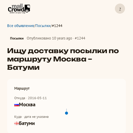
?
Все объявления
/
Посылки
/
#1244
Опубликовано 10 years ago · #1244
Посылки
Ищу доставку посылки по
маршруту Москва –
Батуми
Маршрут
Откуда · 2016-05-11
Москва
Куда · дата не указана
Батуми