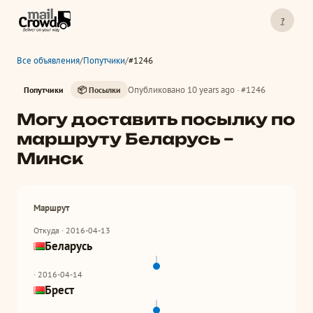
?
Все объявления
/
Попутчики
/
#1246
Опубликовано 10 years ago · #1246
Попутчики
📦 Посылки
Могу доставить посылку по
маршруту Беларусь –
Минск
Маршрут
Откуда · 2016-04-13
Беларусь
· 2016-04-14
Брест