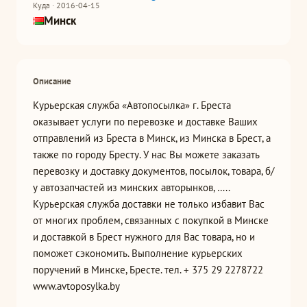
Куда · 2016-04-15
Минск
Описание
Курьерская служба «Автопосылка» г. Бреста
оказывает услуги по перевозке и доставке Ваших
отправлений из Бреста в Минск, из Минска в Брест, а
также по городу Бресту. У нас Вы можете заказать
перевозку и доставку документов, посылок, товара, б/
у автозапчастей из минских авторынков, …..
Курьерская служба доставки не только избавит Вас
от многих проблем, связанных с покупкой в Минске
и доставкой в Брест нужного для Вас товара, но и
поможет сэкономить. Выполнение курьерских
поручений в Минске, Бресте. тел. + 375 29 2278722
www.avtoposylka.by