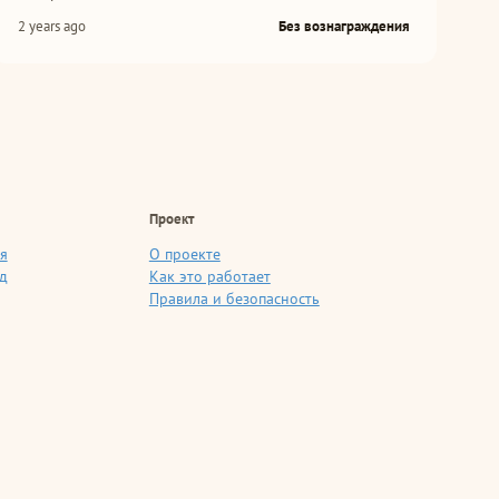
2 years ago
Без вознаграждения
Проект
я
О проекте
д
Как это работает
Правила и безопасность