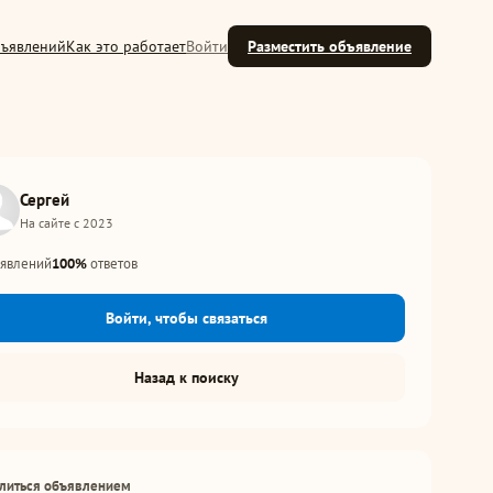
бъявлений
Как это работает
Войти
Разместить объявление
Сергей
На сайте с 2023
явлений
100%
ответов
Войти, чтобы связаться
Назад к поиску
литься объявлением