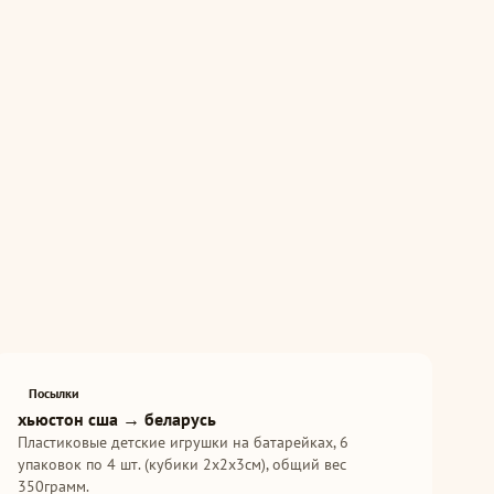
Посылки
хьюстон сша → беларусь
Пластиковые детские игрушки на батарейках, 6
упаковок по 4 шт. (кубики 2х2х3см), общий вес
350грамм.