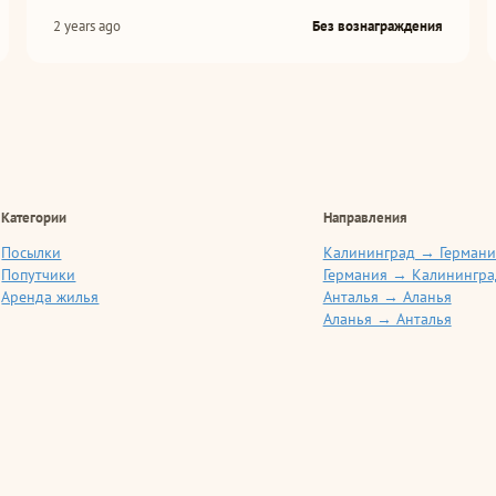
2 years ago
Без вознаграждения
Категории
Направления
Посылки
Калининград → Германи
Попутчики
Германия → Калинингра
Аренда жилья
Анталья → Аланья
Аланья → Анталья