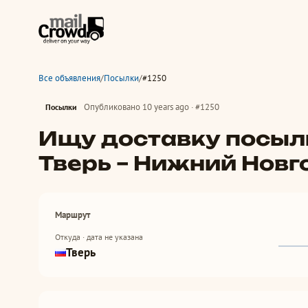
Все объявления
/
Посылки
/
#1250
Опубликовано 10 years ago · #1250
Посылки
Ищу доставку посыл
Тверь – Нижний Новг
Маршрут
Откуда · дата не указана
Тверь