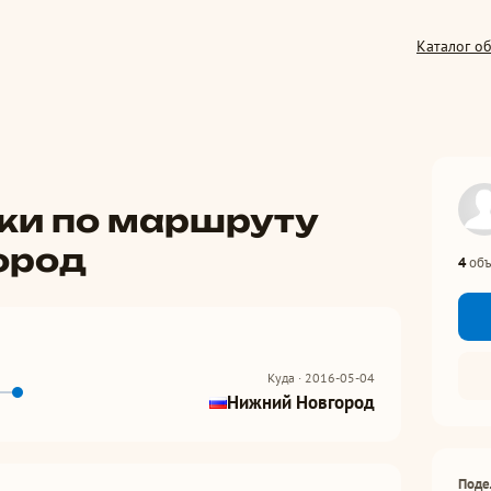
Каталог о
ки по маршруту
ород
4
объ
Куда · 2016-05-04
Нижний Новгород
Поде