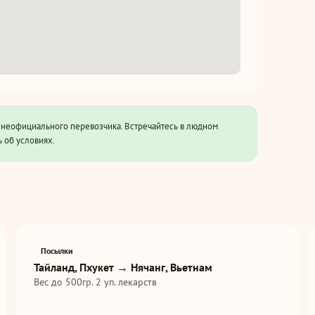
з неофициального перевозчика. Встречайтесь в людном
 об условиях.
Посылки
Тайланд, Пхукет → Нячанг, Вьетнам
Вес до 500гр. 2 уп. лекарств